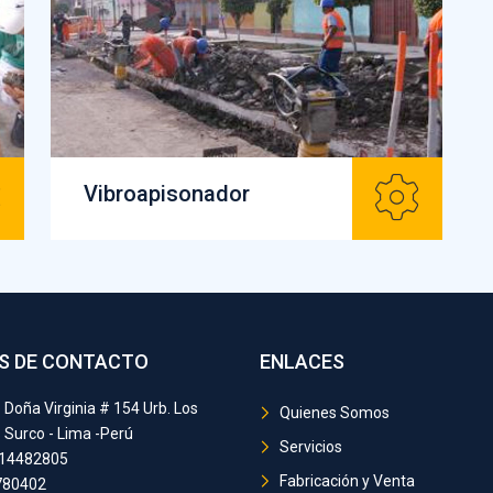
Vibroapisonador
S DE CONTACTO
ENLACES
 Doña Virginia # 154 Urb. Los
Quienes Somos
 Surco - Lima -Perú
Servicios
14482805
Fabricación y Venta
780402