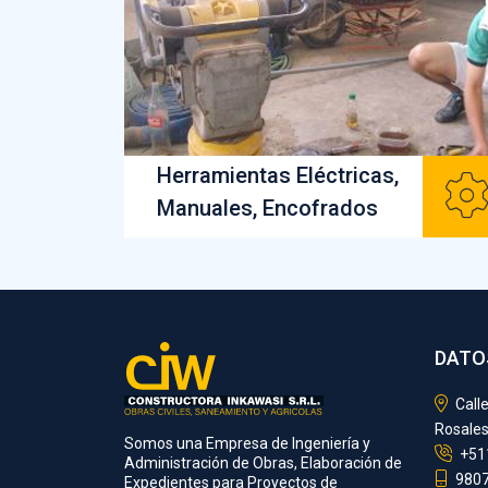
Herramientas Eléctricas,
Manuales, Encofrados
DATO
Calle
Rosales
Somos una Empresa de Ingeniería y
+51
Administración de Obras, Elaboración de
980
Expedientes para Proyectos de