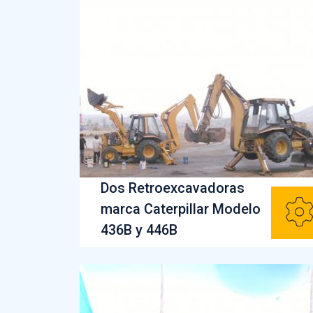
Dos Retroexcavadoras
marca Caterpillar Modelo
436B y 446B