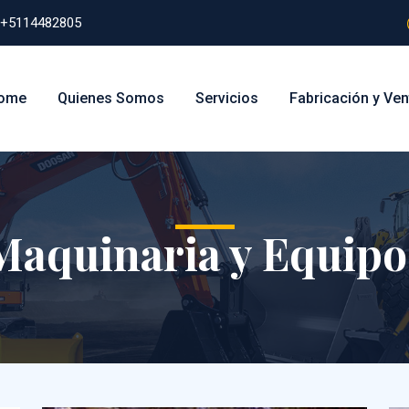
+5114482805
ome
Quienes Somos
Servicios
Fabricación y Ven
Maquinaria y Equipo