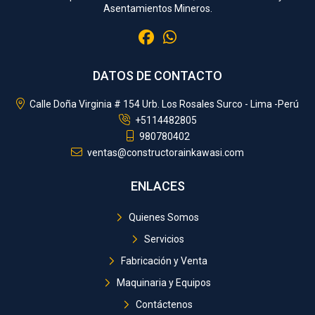
Asentamientos Mineros.
DATOS DE CONTACTO
Calle Doña Virginia # 154 Urb. Los Rosales Surco - Lima -Perú
+5114482805
980780402
ventas@constructorainkawasi.com
ENLACES
Quienes Somos
Servicios
Fabricación y Venta
Maquinaria y Equipos
Contáctenos